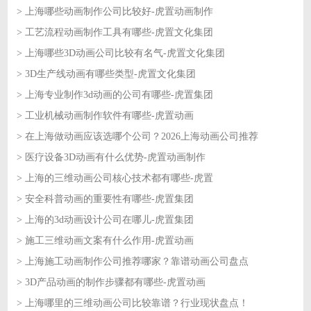
> 上海哪些动画制作公司比较好-虎置动画制作
2026-06-11
> 工艺流程动画制作工具有哪些-虎置文化集团
2026-06-11
> 上海哪些3D动画公司比较有名气-虎置文化集团
2026-06-10
> 3D生产线动画有哪些类型-虎置文化集团
2026-06-10
> 上海专业制作3d动画的公司有哪些-虎置集团
2026-06-09
> 工业机械动画制作软件有哪些-虎置动画
2026-06-09
> 在上海做动画应该选哪个公司？2026上海动画公司推荐
2026-06-08
> 医疗设备3D动画有什么优势-虎置动画制作
2026-06-08
> 上海的三维动画公司核心技术都有哪些-虎置
2026-06-05
> 安全科普动画的重要性有哪些-虎置集团
2026-06-05
> 上海的3d动画设计公司在哪儿-虎置集团
2026-06-04
> 施工三维动画文案有什么作用-虎置动画
2026-06-04
> 上海施工动画制作公司推荐哪家？靠谱动画公司盘点
2026-06-03
> 3D产品动画的制作步骤都有哪些-虎置动画
2026-06-03
> 上海哪里的三维动画公司比较靠谱？行业现状盘点！
2026-06-02