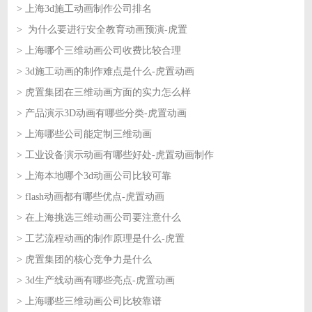
> 上海3d施工动画制作公司排名
2026-07-03
> 为什么要进行安全教育动画预演-虎置
2026-07-03
> 上海哪个三维动画公司收费比较合理
2026-07-02
> 3d施工动画的制作难点是什么-虎置动画
2026-07-02
> 虎置集团在三维动画方面的实力怎么样
2026-07-01
> 产品演示3D动画有哪些分类-虎置动画
2026-07-01
> 上海哪些公司能定制三维动画
2026-06-30
> 工业设备演示动画有哪些好处-虎置动画制作
2026-06-30
> 上海本地哪个3d动画公司比较可靠
2026-06-29
> flash动画都有哪些优点-虎置动画
2026-06-29
> 在上海挑选三维动画公司要注意什么
2026-06-26
> 工艺流程动画的制作原理是什么-虎置
2026-06-26
> 虎置集团的核心竞争力是什么
2026-06-25
> 3d生产线动画有哪些亮点-虎置动画
2026-06-25
> 上海哪些三维动画公司比较靠谱
2026-06-24