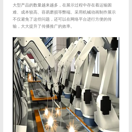
大型产品的数量越来越多，在展示过程中存在着运输困
难、成本较高、容易磨损等弊端。采用机械动画制作展示
不仅避免了这些问题，还可以在网络平台进行方便的传
输，大大提升了传播推广的效率。