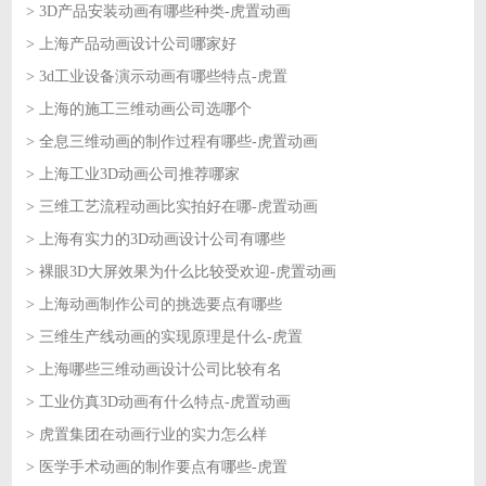
> 3D产品安装动画有哪些种类-虎置动画
2026-07-15
> 上海产品动画设计公司哪家好
2026-07-14
> 3d工业设备演示动画有哪些特点-虎置
2026-07-14
> 上海的施工三维动画公司选哪个
2026-07-13
> 全息三维动画的制作过程有哪些-虎置动画
2026-07-13
> 上海工业3D动画公司推荐哪家
2026-07-10
> 三维工艺流程动画比实拍好在哪-虎置动画
2026-07-10
> 上海有实力的3D动画设计公司有哪些
2026-07-09
> 裸眼3D大屏效果为什么比较受欢迎-虎置动画
2026-07-09
> 上海动画制作公司的挑选要点有哪些
2026-07-08
> 三维生产线动画的实现原理是什么-虎置
2026-07-08
> 上海哪些三维动画设计公司比较有名
2026-07-07
> 工业仿真3D动画有什么特点-虎置动画
2026-07-07
> 虎置集团在动画行业的实力怎么样
2026-07-06
> 医学手术动画的制作要点有哪些-虎置
2026-07-06