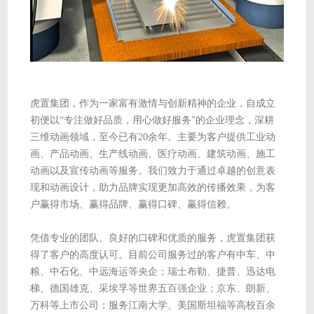
虎置集团，作为一家富有激情与创新精神的企业，自成立
初便以“专注做好品质，用心做好服务”的企业理念，深耕
三维动画领域，至今已有20余年。主要为客户提供工业动
画、产品动画、生产线动画、医疗动画、建筑动画、施工
动画以及宣传动画等服务。我们致力于通过卓越的创意表
现和动画设计，助力品牌实现更加高效的传播效果，为客
户赢得市场、赢得品牌、赢得口碑、赢得信赖。
凭借专业的团队、良好的口碑和优质的服务，虎置集团获
得了客户的高度认可。目前公司服务过的客户有中车、中
粮、中石化、中远海运等央企；瑞士布勒、捷普、迅达电
梯、德国雄克、采埃孚等世界五百强企业；京东、朗新、
万科等上市公司；服务江南大学、美国斯坦福等高校百余