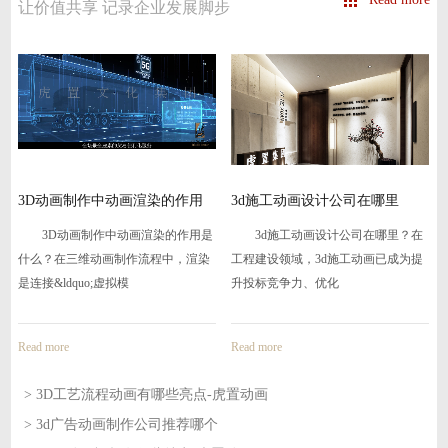
让价值共享 记录企业发展脚步
3D动画制作中动画渲染的作用
3d施工动画设计公司在哪里
是什
3D动画制作中动画渲染的作用是
3d施工动画设计公司在哪里？在
什么？在三维动画制作流程中，渲染
工程建设领域，3d施工动画已成为提
是连接&ldquo;虚拟模
升投标竞争力、优化
Read more
Read more
> 3D工艺流程动画有哪些亮点-虎置动画
> 3d广告动画制作公司推荐哪个
2026-08-05