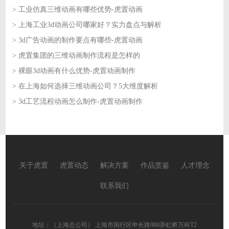
> 工业仿真三维动画有哪些优势-虎置动画
2026-06-02
> 上海工业3d动画公司哪家好？实力盘点与解析
2026-06-01
> 3d广告动画的制作要点有哪些-虎置动画
2026-06-01
> 虎置集团的三维动画制作流程是怎样的
2026-05-29
> 裸眼3d动画有什么优势-虎置动画制作
2026-05-29
> 在上海如何选择三维动画公司？5大维度解析
2026-05-28
> 3d工艺流程动画怎么制作-虎置动画制作
2026-05-28
2026-05-27
关于虎置
虎置动态
解决方案
作品赏鉴
人才理念
联系我们
地址：（上海总公司） 上海市闵行区申长路988弄虹桥万科T2