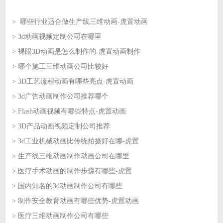
> 哪些行业适合做生产线三维动画-虎置动画
> 3d动画视频定制公司在哪里
2026-08-07
> 裸眼3D动画是怎么制作的-虎置动画制作
2026-08-07
> 哪个施工三维动画公司比较好
2026-08-06
> 3D工艺流程动画有哪些亮点-虎置动画
2026-08-06
> 3d广告动画制作公司推荐哪个
2026-08-05
> Flash动画视频有哪些特点-虎置动画
2026-08-05
> 3D产品动画视频定制公司推荐
2026-08-04
> 3d工业机械动画比传统拍摄好在哪-虎置
2026-08-04
> 生产线三维动画制作动画公司在哪里
2026-08-03
> 医疗手术动画的制作步骤有哪些-虎置
2026-08-03
> 国内知名的3d动画制作公司有哪些
2026-07-31
> 制作安全教育动画有哪些优势-虎置动画
2026-07-31
> 医疗三维动画制作公司有哪些
2026-07-30