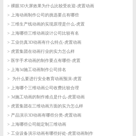
> 裸眼3D大屏效果为什么比较受欢迎-虎置动画
2026-07-09
> 上海动画制作公司的挑选要点有哪些
2026-07-08
> 三维生产线动画的实现原理是什么-虎置
2026-07-08
> 上海哪些三维动画设计公司比较有名
2026-07-07
> 工业仿真3D动画有什么特点-虎置动画
2026-07-07
> 虎置集团在动画行业的实力怎么样
2026-07-06
> 医学手术动画的制作要点有哪些-虎置
2026-07-06
> 上海3d施工动画制作公司排名
2026-07-03
> 为什么要进行安全教育动画预演-虎置
2026-07-03
> 上海哪个三维动画公司收费比较合理
2026-07-02
> 3d施工动画的制作难点是什么-虎置动画
2026-07-02
> 虎置集团在三维动画方面的实力怎么样
2026-07-01
> 产品演示3D动画有哪些分类-虎置动画
2026-07-01
> 上海哪些公司能定制三维动画
2026-06-30
> 工业设备演示动画有哪些好处-虎置动画制作
2026-06-30