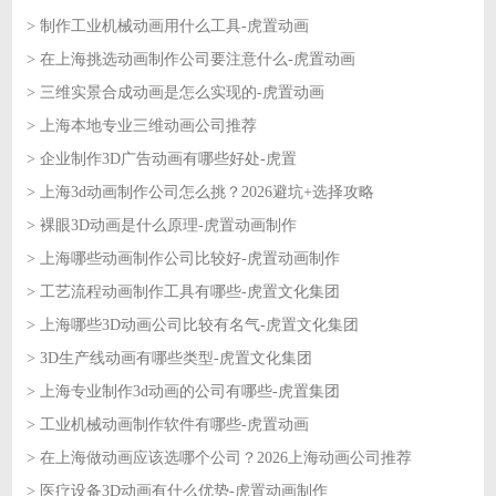
> 制作工业机械动画用什么工具-虎置动画
2026-06-17
> 在上海挑选动画制作公司要注意什么-虎置动画
2026-06-16
> 三维实景合成动画是怎么实现的-虎置动画
2026-06-16
> 上海本地专业三维动画公司推荐
2026-06-15
> 企业制作3D广告动画有哪些好处-虎置
2026-06-15
> 上海3d动画制作公司怎么挑？2026避坑+选择攻略
2026-06-12
> 裸眼3D动画是什么原理-虎置动画制作
2026-06-12
> 上海哪些动画制作公司比较好-虎置动画制作
2026-06-11
> 工艺流程动画制作工具有哪些-虎置文化集团
2026-06-11
> 上海哪些3D动画公司比较有名气-虎置文化集团
2026-06-10
> 3D生产线动画有哪些类型-虎置文化集团
2026-06-10
> 上海专业制作3d动画的公司有哪些-虎置集团
2026-06-09
> 工业机械动画制作软件有哪些-虎置动画
2026-06-09
> 在上海做动画应该选哪个公司？2026上海动画公司推荐
2026-06-08
> 医疗设备3D动画有什么优势-虎置动画制作
2026-06-08