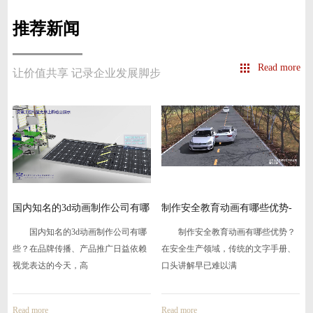
推荐新闻
Read more
让价值共享 记录企业发展脚步
国内知名的3d动画制作公司有哪
制作安全教育动画有哪些优势-
些
虎
国内知名的3d动画制作公司有哪
制作安全教育动画有哪些优势？
些？在品牌传播、产品推广日益依赖
在安全生产领域，传统的文字手册、
视觉表达的今天，高
口头讲解早已难以满
Read more
Read more