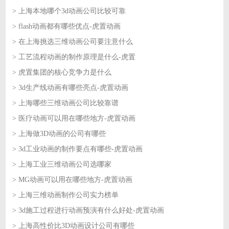
> 上海本地哪个3d动画公司比较可靠
2026-06-29
> flash动画都有哪些优点-虎置动画
2026-06-29
> 在上海挑选三维动画公司要注意什么
2026-06-26
> 工艺流程动画的制作原理是什么-虎置
2026-06-26
> 虎置集团的核心竞争力是什么
2026-06-25
> 3d生产线动画有哪些亮点-虎置动画
2026-06-25
> 上海哪些三维动画公司比较靠谱
2026-06-24
> 医疗动画可以用在哪些地方-虎置动画
2026-06-24
> 上海做3D动画的公司有哪些
2026-06-23
> 3d工业动画的制作要点有哪些-虎置动画
2026-06-23
> 上海工业三维动画公司选哪家
2026-06-22
> MG动画可以用在哪些地方-虎置动画
2026-06-22
> 上海三维动画制作公司实力榜单
2026-06-18
> 3d施工过程进行动画预演有什么好处-虎置动画
2026-06-18
> 上海高性价比3D动画设计公司有哪些
2026-06-17