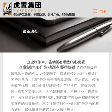
企业制作3D广告动画有哪些好处-虎置
企业制作3D广告动画有哪些好处？
在信息爆炸、
短视频当道的今天，传统图文、普通宣传片已经很难抓住
客户注意力。3D广告动画凭借视觉清晰、展示直观、传播
高效等优势，成为企业品牌宣传、产品推广、展会营销、
线上获客的重要工具。无论是制造业、科技行业、建筑地
产、医疗健康还是消费品牌，制作3D广告动画都能带来实
实在在的商业价值。本文详细讲解企业做3D广告动画的核
心好处，帮你快速理解它为什么值得投入。