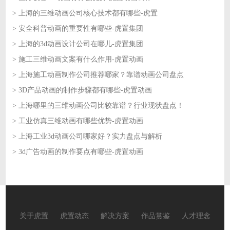
> 上海的三维动画公司核心技术都有哪些-虎置
2026-06-05
> 安全科普动画的重要性有哪些-虎置集团
2026-06-05
> 上海的3d动画设计公司在哪儿-虎置集团
2026-06-04
> 施工三维动画文案有什么作用-虎置动画
2026-06-04
> 上海施工动画制作公司推荐哪家？靠谱动画公司盘点
2026-06-03
> 3D产品动画的制作步骤都有哪些-虎置动画
2026-06-03
> 上海哪里的三维动画公司比较靠谱？行业现状盘点！
2026-06-02
> 工业仿真三维动画有哪些优势-虎置动画
2026-06-02
> 上海工业3d动画公司哪家好？实力盘点与解析
2026-06-01
> 3d广告动画的制作要点有哪些-虎置动画
2026-06-01
2026-05-29
关于虎置
虎置动态
解决方案
作品赏鉴
人才理念