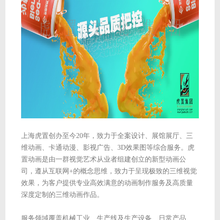
上海虎置创办至今20年，致力于全案设计、展馆展厅、三
维动画、卡通动漫、影视广告、3D效果图等综合服务。虎
置动画是由一群视觉艺术从业者组建创立的新型动画公
司，遵从互联网+的概念思维，致力于呈现极致的三维视觉
效果，为客户提供专业高效满意的动画制作服务及高质量
深度定制的三维动画作品。
服务领域覆盖机械工业、生产线及生产设备、日常产品