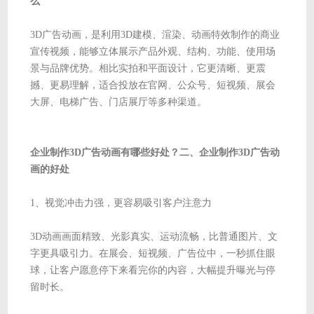
么
3D广告动画，是利用3D建模、渲染、动画特效制作的商业
宣传视频，能够立体展示产品外观、结构、功能、使用场
景与品牌优势。相比实拍和平面设计，它更清晰、更震
撼、更易理解，适合投放在官网、公众号、短视频、展会
大屏、电梯广告、门店展厅等多种渠道。
企业制作3D广告动画有哪些好处？二、企业制作3D广告动
画的好处
1、视觉冲击力强，更容易吸引客户注意力
3D动画画面精致、光影真实、运动流畅，比普通图片、文
字更具吸引力。在展会、短视频、广告位中，一秒抓住眼
球，让客户愿意停下来看完你的内容，大幅提升曝光与停
留时长。