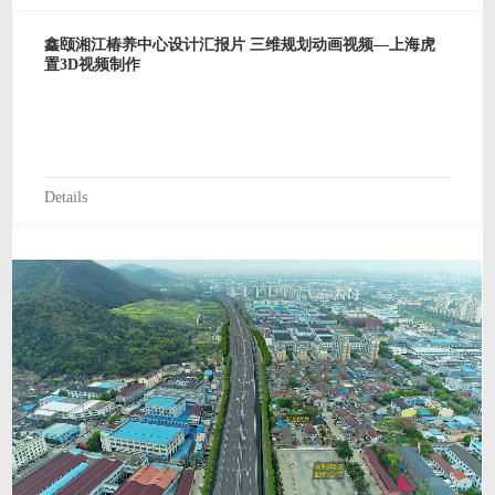
鑫颐湘江椿养中心设计汇报片 三维规划动画视频—上海虎
置3D视频制作
Details