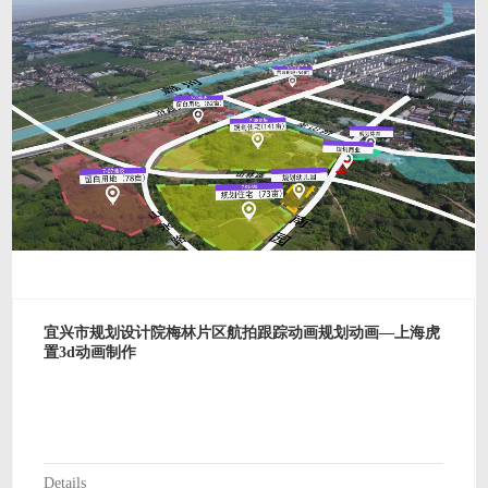
宜兴市规划设计院梅林片区航拍跟踪动画规划动画—上海虎
置3d动画制作
Details