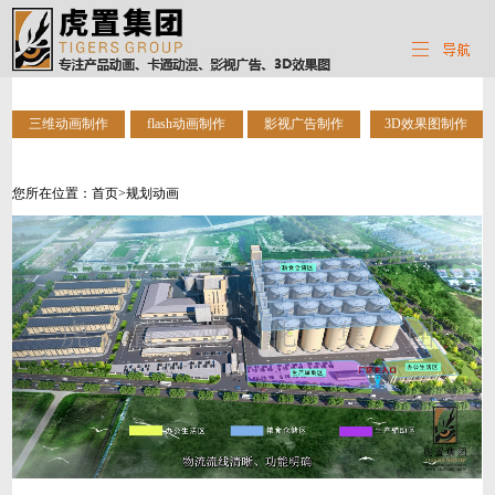
三维动画制作
flash动画制作
影视广告制作
3D效果图制作
您所在位置：
首页
>规划动画