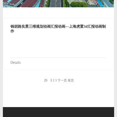
钱胡路实景三维规划动画汇报动画—上海虎置3d汇报动画制
作
Details
25
1
2
3
下一页
尾页