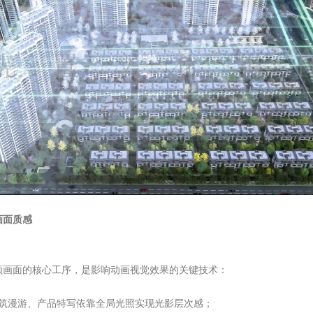
画面质感
频画面的核心工序，是影响动画视觉效果的关键技术：
建筑漫游、产品特写依靠全局光照实现光影层次感；