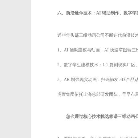
六、前沿延伸技术：AI 辅助制作、数字孪生
近些年头部三维动画公司不断迭代前沿技
1、AI 辅助建模与动画：AI 快速草图
2、数字孪生建模技术：1:1 复刻现实
3、AR 增强现实动画：扫码触发 3D 
虎置集团依托上海总部研发团队，早早布局
怎么通过核心技术挑选靠谱三维动画