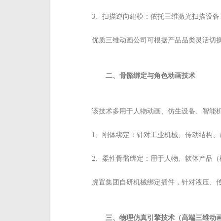
3、扫描逆向建模：依托三维激光扫描设
优质三维动画公司可根据产品品类灵活切
二、骨骼绑定与角色动画技术
该技术多用于人物动画、仿生设备、智能
1、刚体绑定：针对工业机械、传动结构
2、柔性骨骼绑定：用于人物、软体产品
虎置集团自研机械绑定插件，针对液压、
三、物理仿真引擎技术（高端三维动画