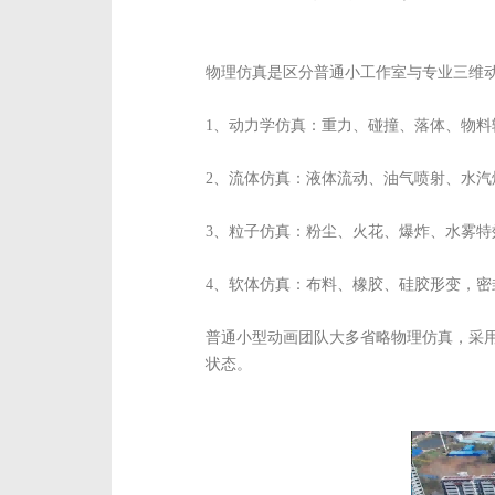
物理仿真是区分普通小工作室与专业三维
1、动力学仿真：重力、碰撞、落体、物
2、流体仿真：液体流动、油气喷射、水
3、粒子仿真：粉尘、火花、爆炸、水雾
4、软体仿真：布料、橡胶、硅胶形变，
普通小型动画团队大多省略物理仿真，采用
状态。