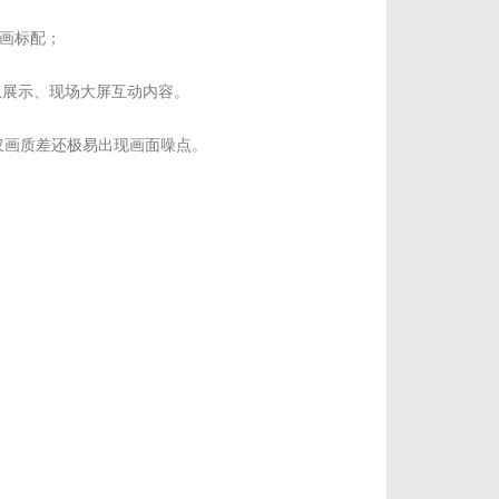
动画标配；
全息展示、现场大屏互动内容。
仅画质差还极易出现画面噪点。