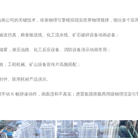
动画公司的关键技术，依靠物理引擎模拟现实世界物理规律，细分多个应
料输送仿真，粮食输送线、化工流水线、矿石破碎设备动画必备；
汽烟雾，液压油路、化工反应设备、消防设备演示动画常用；
特效，工程机械、矿山设备宣传片高频搭配；
密封件、医用耗材产品演示。
手动 K 帧拼凑动作，画面违和不真实；虎置集团搭载商用级物理渲染