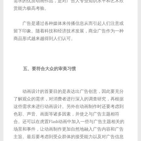
需求的优质动画作品，是对广告人专业知识水平和艺术欣
赏能力极高考验。
广告是通过各种媒体来传播信息从而引起人们注意或
留下印象。随着科技和经济技术发展，商业广告作为一种
商品形式越来越得到人们认可。
五、要符合大众的审美习惯
动画设计的首要目的是表达出广告创意，因此要充分
了解观众的需求，对消费者进行深入的调查研究，再根据
这些需求来进行动画设计。另外在动画制作时还要考虑到
色彩、声音、画面等诸多因素，并使之与广告主题相符
合。还可以在虎置Flash动画中加入一些与广告主题相关的
场景和事件，让动画制作更加自然地融入广告内容和广告
主旨。最后要考虑到受众群体的接受能力以及对广告信息