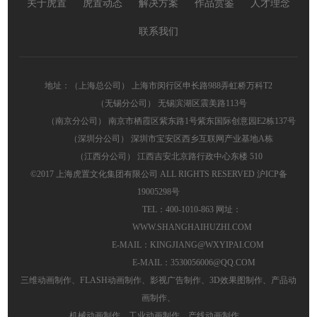
关于虎置
虎置动态
解决方案
作品赏鉴
人才理念
联系我们
地址：（上海总公司） 上海市闵行区申长路988弄虹桥万科T2
（无锡分公司） 无锡滨湖区震美路113号
（南京分公司） 南京市栖霞区紫东路1号紫东国际创意园E2栋137号
（深圳分公司） 深圳市宝安区西乡互联网产业基地A栋
（江西分公司） 江西吉安北京路行政中心东楼 510
©2017 上海虎置文化集团有限公司 ALL RIGHTS RESERVED
沪ICP备
19005298号
TEL：400-1010-863 网址：
WWW.SHANGHAIHUZHI.COM
E-MAIL：KINGJIANG@WXYIPAI.COM
E-MAIL：3530056006@QQ.COM
三维动画制作
、
FLASH动画制作
、
影视广告制作
、
3D效果图制作
、
产品动
画制作
、
机械动画制作
、
工业动画制作
、
产线动画制作
、