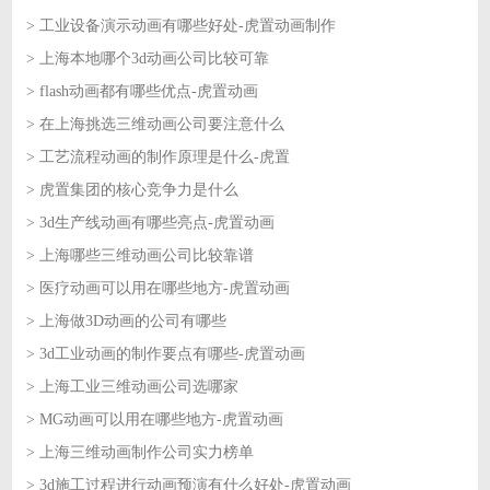
> 工业设备演示动画有哪些好处-虎置动画制作
2026-06-30
> 上海本地哪个3d动画公司比较可靠
2026-06-29
> flash动画都有哪些优点-虎置动画
2026-06-29
> 在上海挑选三维动画公司要注意什么
2026-06-26
> 工艺流程动画的制作原理是什么-虎置
2026-06-26
> 虎置集团的核心竞争力是什么
2026-06-25
> 3d生产线动画有哪些亮点-虎置动画
2026-06-25
> 上海哪些三维动画公司比较靠谱
2026-06-24
> 医疗动画可以用在哪些地方-虎置动画
2026-06-24
> 上海做3D动画的公司有哪些
2026-06-23
> 3d工业动画的制作要点有哪些-虎置动画
2026-06-23
> 上海工业三维动画公司选哪家
2026-06-22
> MG动画可以用在哪些地方-虎置动画
2026-06-22
> 上海三维动画制作公司实力榜单
2026-06-18
> 3d施工过程进行动画预演有什么好处-虎置动画
2026-06-18