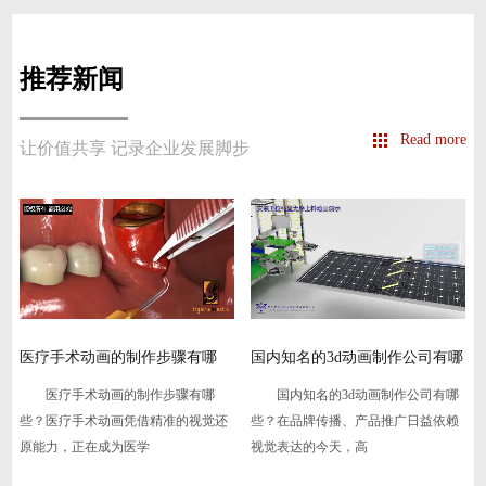
推荐新闻
Read more
让价值共享 记录企业发展脚步
在
医疗手术动画的制作步骤有哪
国内知名的3d动画制作公司有哪
些-
些
医疗手术动画的制作步骤有哪
国内知名的3d动画制作公司有哪
些？医疗手术动画凭借精准的视觉还
些？在品牌传播、产品推广日益依赖
原能力，正在成为医学
视觉表达的今天，高