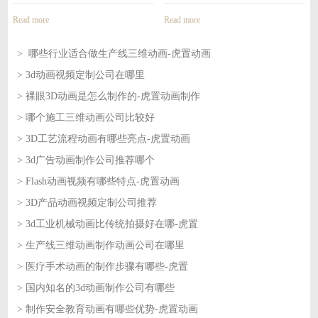
Read more
Read more
> 哪些行业适合做生产线三维动画-虎置动画
> 3d动画视频定制公司在哪里
2026-08-07
> 裸眼3D动画是怎么制作的-虎置动画制作
2026-08-07
> 哪个施工三维动画公司比较好
2026-08-06
> 3D工艺流程动画有哪些亮点-虎置动画
2026-08-06
> 3d广告动画制作公司推荐哪个
2026-08-05
> Flash动画视频有哪些特点-虎置动画
2026-08-05
> 3D产品动画视频定制公司推荐
2026-08-04
> 3d工业机械动画比传统拍摄好在哪-虎置
2026-08-04
> 生产线三维动画制作动画公司在哪里
2026-08-03
> 医疗手术动画的制作步骤有哪些-虎置
2026-08-03
> 国内知名的3d动画制作公司有哪些
2026-07-31
> 制作安全教育动画有哪些优势-虎置动画
2026-07-31