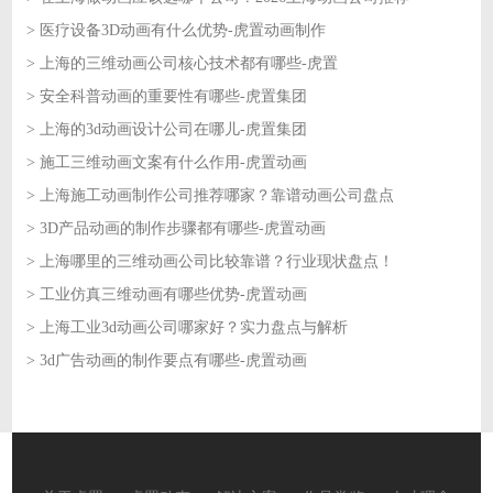
> 医疗设备3D动画有什么优势-虎置动画制作
2026-06-08
> 上海的三维动画公司核心技术都有哪些-虎置
2026-06-05
> 安全科普动画的重要性有哪些-虎置集团
2026-06-05
> 上海的3d动画设计公司在哪儿-虎置集团
2026-06-04
> 施工三维动画文案有什么作用-虎置动画
2026-06-04
> 上海施工动画制作公司推荐哪家？靠谱动画公司盘点
2026-06-03
> 3D产品动画的制作步骤都有哪些-虎置动画
2026-06-03
> 上海哪里的三维动画公司比较靠谱？行业现状盘点！
2026-06-02
> 工业仿真三维动画有哪些优势-虎置动画
2026-06-02
> 上海工业3d动画公司哪家好？实力盘点与解析
2026-06-01
> 3d广告动画的制作要点有哪些-虎置动画
2026-06-01
2026-05-29