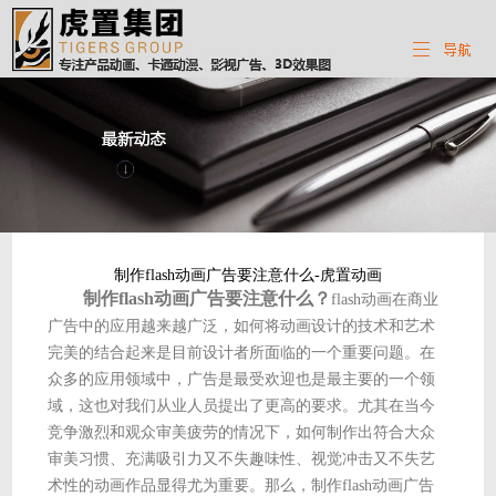
制作flash动画广告要注意什么-虎置动画
制作flash动画广告要注意什么？
flash动画在商业
广告中的应用越来越广泛，如何将动画设计的技术和艺术
完美的结合起来是目前设计者所面临的一个重要问题。在
众多的应用领域中，广告是最受欢迎也是最主要的一个领
域，这也对我们从业人员提出了更高的要求。尤其在当今
竞争激烈和观众审美疲劳的情况下，如何制作出符合大众
审美习惯、充满吸引力又不失趣味性、视觉冲击又不失艺
术性的动画作品显得尤为重要。那么，制作flash动画广告