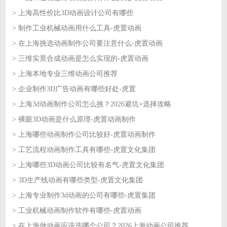
> 上海高性价比3D动画设计公司有哪些
2026-06-17
> 制作工业机械动画用什么工具-虎置动画
2026-06-17
> 在上海挑选动画制作公司要注意什么-虎置动画
2026-06-16
> 三维实景合成动画是怎么实现的-虎置动画
2026-06-16
> 上海本地专业三维动画公司推荐
2026-06-15
> 企业制作3D广告动画有哪些好处-虎置
2026-06-15
> 上海3d动画制作公司怎么挑？2026避坑+选择攻略
2026-06-12
> 裸眼3D动画是什么原理-虎置动画制作
2026-06-12
> 上海哪些动画制作公司比较好-虎置动画制作
2026-06-11
> 工艺流程动画制作工具有哪些-虎置文化集团
2026-06-11
> 上海哪些3D动画公司比较有名气-虎置文化集团
2026-06-10
> 3D生产线动画有哪些类型-虎置文化集团
2026-06-10
> 上海专业制作3d动画的公司有哪些-虎置集团
2026-06-09
> 工业机械动画制作软件有哪些-虎置动画
2026-06-09
> 在上海做动画应该选哪个公司？2026上海动画公司推荐
2026-06-08