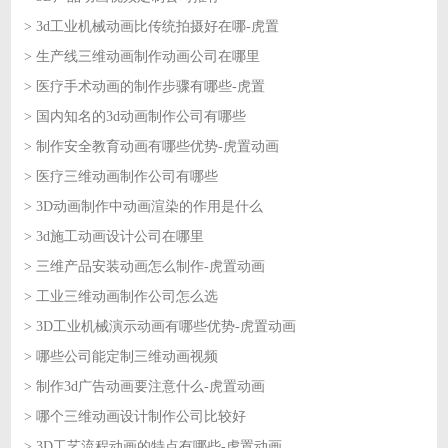
> 3d工业机械动画比传统拍摄好在哪-虎置
2026-08-04
> 生产线三维动画制作动画公司在哪里
2026-08-03
> 医疗手术动画的制作步骤有哪些-虎置
2026-08-03
> 国内知名的3d动画制作公司有哪些
2026-07-31
> 制作安全教育动画有哪些优势-虎置动画
2026-07-31
> 医疗三维动画制作公司有哪些
2026-07-30
> 3D动画制作中动画渲染的作用是什么
2026-07-30
> 3d施工动画设计公司在哪里
2026-07-29
> 三维产品安装动画怎么制作-虎置动画
2026-07-29
> 工业三维动画制作公司怎么选
2026-07-28
> 3D工业机械演示动画有哪些优势-虎置动画
2026-07-28
> 哪些公司能定制三维动画视频
2026-07-27
> 制作3d广告动画要注意什么-虎置动画
2026-07-27
> 哪个三维动画设计制作公司比较好
2026-07-24
> 3D工艺流程动画的特点有哪些-虎置动画
2026-07-24