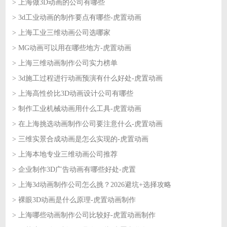
> 上海做3D动画的公司有哪些
2026-06-23
> 3d工业动画的制作要点有哪些-虎置动画
2026-06-23
> 上海工业三维动画公司选哪家
2026-06-22
> MG动画可以用在哪些地方-虎置动画
2026-06-22
> 上海三维动画制作公司实力榜单
2026-06-18
> 3d施工过程进行动画预演有什么好处-虎置动画
2026-06-18
> 上海高性价比3D动画设计公司有哪些
2026-06-17
> 制作工业机械动画用什么工具-虎置动画
2026-06-17
> 在上海挑选动画制作公司要注意什么-虎置动画
2026-06-16
> 三维实景合成动画是怎么实现的-虎置动画
2026-06-16
> 上海本地专业三维动画公司推荐
2026-06-15
> 企业制作3D广告动画有哪些好处-虎置
2026-06-15
> 上海3d动画制作公司怎么挑？2026避坑+选择攻略
2026-06-12
> 裸眼3D动画是什么原理-虎置动画制作
2026-06-12
> 上海哪些动画制作公司比较好-虎置动画制作
2026-06-11