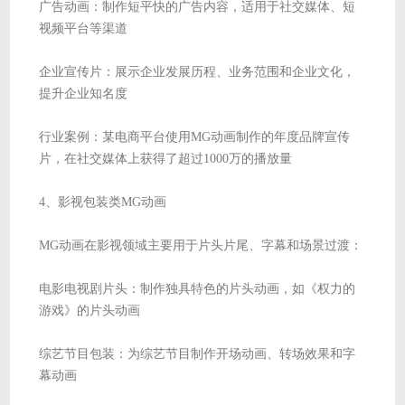
广告动画：制作短平快的广告内容，适用于社交媒体、短
视频平台等渠道
企业宣传片：展示企业发展历程、业务范围和企业文化，
提升企业知名度
行业案例：某电商平台使用MG动画制作的年度品牌宣传
片，在社交媒体上获得了超过1000万的播放量
4、影视包装类MG动画
MG动画在影视领域主要用于片头片尾、字幕和场景过渡：
电影电视剧片头：制作独具特色的片头动画，如《权力的
游戏》的片头动画
综艺节目包装：为综艺节目制作开场动画、转场效果和字
幕动画