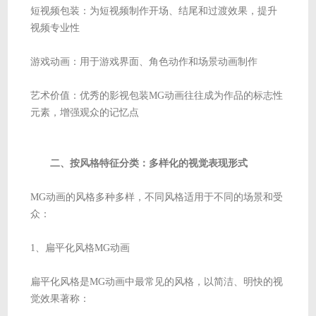
短视频包装：为短视频制作开场、结尾和过渡效果，提升
视频专业性
游戏动画：用于游戏界面、角色动作和场景动画制作
艺术价值：优秀的影视包装MG动画往往成为作品的标志性
元素，增强观众的记忆点
二、按风格特征分类：多样化的视觉表现形式
MG动画的风格多种多样，不同风格适用于不同的场景和受
众：
1、扁平化风格MG动画
扁平化风格是MG动画中最常见的风格，以简洁、明快的视
觉效果著称：