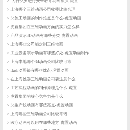
> 为什么要进行安全教育动画预演-虎置
2026-07-03
> 上海哪个三维动画公司收费比较合理
2026-07-02
> 3d施工动画的制作难点是什么-虎置动画
2026-07-02
> 虎置集团在三维动画方面的实力怎么样
2026-07-01
> 产品演示3D动画有哪些分类-虎置动画
2026-07-01
> 上海哪些公司能定制三维动画
2026-06-30
> 工业设备演示动画有哪些好处-虎置动画制作
2026-06-30
> 上海本地哪个3d动画公司比较可靠
2026-06-29
> flash动画都有哪些优点-虎置动画
2026-06-29
> 在上海挑选三维动画公司要注意什么
2026-06-26
> 工艺流程动画的制作原理是什么-虎置
2026-06-26
> 虎置集团的核心竞争力是什么
2026-06-25
> 3d生产线动画有哪些亮点-虎置动画
2026-06-25
> 上海哪些三维动画公司比较靠谱
2026-06-24
> 医疗动画可以用在哪些地方-虎置动画
2026-06-24