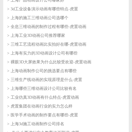
> 上海产品动画设计公司哪家好
2026-07-14
> 3d工业设备演示动画有哪些特点-虎置
2026-07-14
> 上海的施工三维动画公司选哪个
2026-07-13
> 全息三维动画的制作过程有哪些-虎置动画
2026-07-13
> 上海工业3D动画公司推荐哪家
2026-07-10
> 三维工艺流程动画比实拍好在哪-虎置动画
2026-07-10
> 上海有实力的3D动画设计公司有哪些
2026-07-09
> 裸眼3D大屏效果为什么比较受欢迎-虎置动画
2026-07-09
> 上海动画制作公司的挑选要点有哪些
2026-07-08
> 三维生产线动画的实现原理是什么-虎置
2026-07-08
> 上海哪些三维动画设计公司比较有名
2026-07-07
> 工业仿真3D动画有什么特点-虎置动画
2026-07-07
> 虎置集团在动画行业的实力怎么样
2026-07-06
> 医学手术动画的制作要点有哪些-虎置
2026-07-06
> 上海3d施工动画制作公司排名
2026-07-03