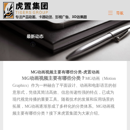
MG动画视频主要有哪些分类-虎置动画
MG动画视频主要有哪些分类？
MG动画（Motion
Graphics）作为一种融合了平面设计、动画和电影语言的创
意形式，凭借其简洁高效、信息传递性强的特点，已成为
现代视觉传播的重要工具。随着技术的发展和应用场景的
拓展，MG动画逐渐形成了多样化的分类体系。MG动画视
频主要有哪些分类？接下来虎置集团为大家介绍。