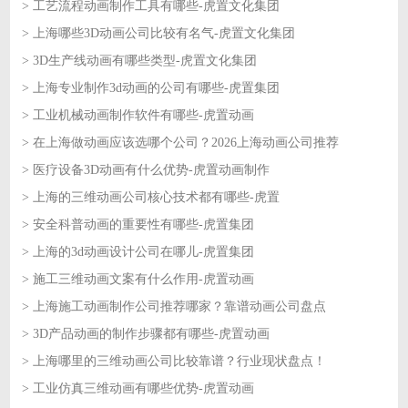
> 工艺流程动画制作工具有哪些-虎置文化集团
2026-06-11
> 上海哪些3D动画公司比较有名气-虎置文化集团
2026-06-10
> 3D生产线动画有哪些类型-虎置文化集团
2026-06-10
> 上海专业制作3d动画的公司有哪些-虎置集团
2026-06-09
> 工业机械动画制作软件有哪些-虎置动画
2026-06-09
> 在上海做动画应该选哪个公司？2026上海动画公司推荐
2026-06-08
> 医疗设备3D动画有什么优势-虎置动画制作
2026-06-08
> 上海的三维动画公司核心技术都有哪些-虎置
2026-06-05
> 安全科普动画的重要性有哪些-虎置集团
2026-06-05
> 上海的3d动画设计公司在哪儿-虎置集团
2026-06-04
> 施工三维动画文案有什么作用-虎置动画
2026-06-04
> 上海施工动画制作公司推荐哪家？靠谱动画公司盘点
2026-06-03
> 3D产品动画的制作步骤都有哪些-虎置动画
2026-06-03
> 上海哪里的三维动画公司比较靠谱？行业现状盘点！
2026-06-02
> 工业仿真三维动画有哪些优势-虎置动画
2026-06-02