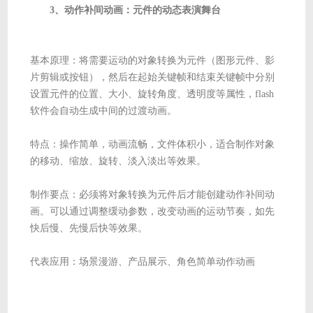
3、动作补间动画：元件的动态表演舞台
基本原理：将需要运动的对象转换为元件（图形元件、影
片剪辑或按钮），然后在起始关键帧和结束关键帧中分别
设置元件的位置、大小、旋转角度、透明度等属性，flash
软件会自动生成中间的过渡动画。
特点：操作简单，动画流畅，文件体积小，适合制作对象
的移动、缩放、旋转、淡入淡出等效果。
制作要点：必须将对象转换为元件后才能创建动作补间动
画。可以通过调整缓动参数，改变动画的运动节奏，如先
快后慢、先慢后快等效果。
代表应用：场景漫游、产品展示、角色简单动作动画