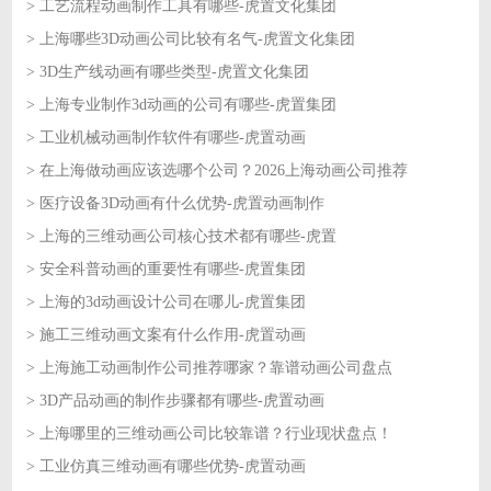
> 工艺流程动画制作工具有哪些-虎置文化集团
2026-06-11
> 上海哪些3D动画公司比较有名气-虎置文化集团
2026-06-10
> 3D生产线动画有哪些类型-虎置文化集团
2026-06-10
> 上海专业制作3d动画的公司有哪些-虎置集团
2026-06-09
> 工业机械动画制作软件有哪些-虎置动画
2026-06-09
> 在上海做动画应该选哪个公司？2026上海动画公司推荐
2026-06-08
> 医疗设备3D动画有什么优势-虎置动画制作
2026-06-08
> 上海的三维动画公司核心技术都有哪些-虎置
2026-06-05
> 安全科普动画的重要性有哪些-虎置集团
2026-06-05
> 上海的3d动画设计公司在哪儿-虎置集团
2026-06-04
> 施工三维动画文案有什么作用-虎置动画
2026-06-04
> 上海施工动画制作公司推荐哪家？靠谱动画公司盘点
2026-06-03
> 3D产品动画的制作步骤都有哪些-虎置动画
2026-06-03
> 上海哪里的三维动画公司比较靠谱？行业现状盘点！
2026-06-02
> 工业仿真三维动画有哪些优势-虎置动画
2026-06-02