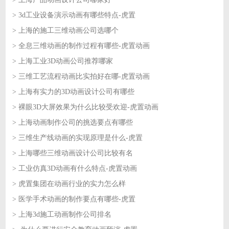
> 3d工业设备演示动画有哪些特点-虎置
2026-07-14
> 上海的施工三维动画公司选哪个
2026-07-13
> 全息三维动画的制作过程有哪些-虎置动画
2026-07-13
> 上海工业3D动画公司推荐哪家
2026-07-10
> 三维工艺流程动画比实拍好在哪-虎置动画
2026-07-10
> 上海有实力的3D动画设计公司有哪些
2026-07-09
> 裸眼3D大屏效果为什么比较受欢迎-虎置动画
2026-07-09
> 上海动画制作公司的挑选要点有哪些
2026-07-08
> 三维生产线动画的实现原理是什么-虎置
2026-07-08
> 上海哪些三维动画设计公司比较有名
2026-07-07
> 工业仿真3D动画有什么特点-虎置动画
2026-07-07
> 虎置集团在动画行业的实力怎么样
2026-07-06
> 医学手术动画的制作要点有哪些-虎置
2026-07-06
> 上海3d施工动画制作公司排名
2026-07-03