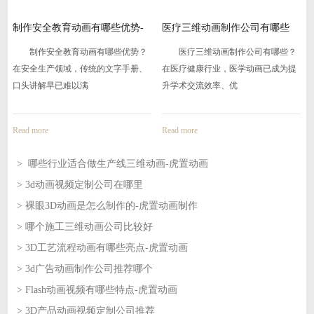
哪
制作安全教育动画有哪些优势-
医疗三维动画制作公司有哪些
虎
制作安全教育动画有哪些优势？
医疗三维动画制作公司有哪些？
在安全生产领域，传统的文字手册、
在医疗健康行业，医学动画已成为提
口头讲解早已难以满
升学术交流效率、优
Read more
Read more
> 哪些行业适合做生产线三维动画-虎置动画
> 3d动画视频定制公司在哪里
2026-08-07
> 裸眼3D动画是怎么制作的-虎置动画制作
2026-08-07
> 哪个施工三维动画公司比较好
2026-08-06
> 3D工艺流程动画有哪些亮点-虎置动画
2026-08-06
> 3d广告动画制作公司推荐哪个
2026-08-05
> Flash动画视频有哪些特点-虎置动画
2026-08-05
> 3D产品动画视频定制公司推荐
2026-08-04