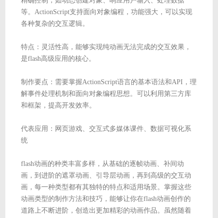
精确控制，如动态创建对象、响应用户输入、处理数据
等。ActionScript支持面向对象编程，功能强大，可以实现
各种复杂的交互逻辑。
特点：灵活性高，能够实现纯动画无法完成的交互效果，
是flash高级应用的核心。
制作要点：需要掌握ActionScript语言的基本语法和API，理
解事件处理机制和面向对象编程思想。可以利用第三方库
和框架，提高开发效率。
代表应用：网页游戏、交互式多媒体课件、数据可视化系
统
flash动画的种类丰富多样，从基础的逐帧动画、补间动
画，到进阶的遮罩动画、引导层动画，再到高级的交互动
画，每一种类型都有其独特的特点和适用场景。掌握这些
动画类型的制作方法和技巧，能够让你在flash动画创作的
道路上不断进阶，创造出更加精彩的动画作品。虽然随着