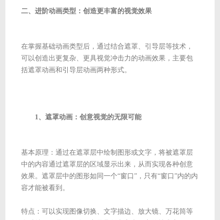
二、进阶动画类型：创造更丰富的视觉效果
在掌握基础动画类型后，通过结合遮罩、引导层等技术，
可以创造出更复杂、更具视觉冲击力的动画效果，主要包
括遮罩动画和引导层动画两种形式。
1、遮罩动画：创意视觉的无限可能
基本原理：通过在遮罩层中绘制图形或文字，将被遮罩层
中的内容通过遮罩层的区域显示出来，从而实现各种创意
效果。遮罩层中的图形如同一个“窗口”，只有“窗口”内的内
容才能被看到。
特点：可以实现图像切换、文字描边、放大镜、万花筒等