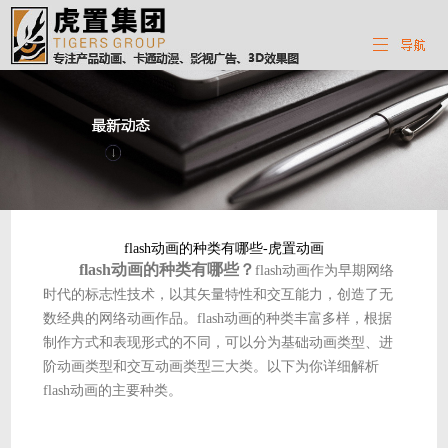
flash动画的种类有哪些-虎置动画
flash动画的种类有哪些？
flash动画作为早期网络
时代的标志性技术，以其矢量特性和交互能力，创造了无
数经典的网络动画作品。flash动画的种类丰富多样，根据
制作方式和表现形式的不同，可以分为基础动画类型、进
阶动画类型和交互动画类型三大类。以下为你详细解析
flash动画的主要种类。