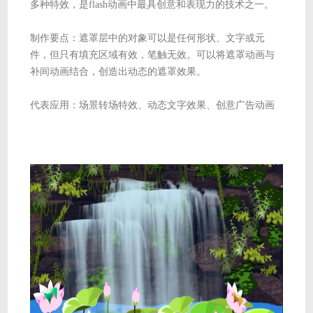
多种特效，是flash动画中最具创意和表现力的技术之一。
制作要点：遮罩层中的对象可以是任何形状、文字或元
件，但只有填充区域有效，笔触无效。可以将遮罩动画与
补间动画结合，创造出动态的遮罩效果。
代表应用：场景转场特效、动态文字效果、创意广告动画