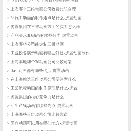
> 为什么要进行安全教育动画预演-虎置
2026-07-03
> 上海哪个三维动画公司收费比较合理
2026-07-02
> 3d施工动画的制作难点是什么-虎置动画
2026-07-02
> 虎置集团在三维动画方面的实力怎么样
2026-07-01
> 产品演示3D动画有哪些分类-虎置动画
2026-07-01
> 上海哪些公司能定制三维动画
2026-06-30
> 工业设备演示动画有哪些好处-虎置动画制作
2026-06-30
> 上海本地哪个3d动画公司比较可靠
2026-06-29
> flash动画都有哪些优点-虎置动画
2026-06-29
> 在上海挑选三维动画公司要注意什么
2026-06-26
> 工艺流程动画的制作原理是什么-虎置
2026-06-26
> 虎置集团的核心竞争力是什么
2026-06-25
> 3d生产线动画有哪些亮点-虎置动画
2026-06-25
> 上海哪些三维动画公司比较靠谱
2026-06-24
> 医疗动画可以用在哪些地方-虎置动画
2026-06-24