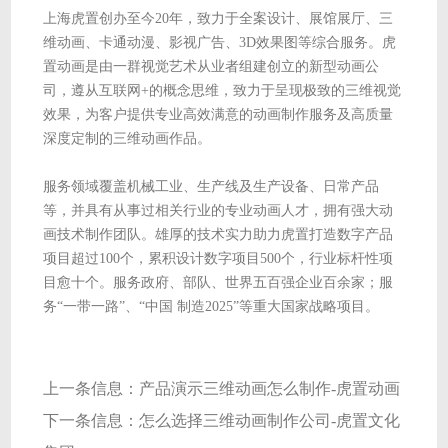
上海虎置创办至今20年，致力于全案设计、展馆展厅、三
维动画、卡通动漫、影视广告、3D效果图等综合服务。虎
置动画是由一群视觉艺术从业者组建创立的新型动画公
司，遵从互联网+的概念思维，致力于呈现极致的三维视觉
效果，为客户提供专业高效满意的动画制作服务及高质量
深度定制的三维动画作品。
服务领域覆盖机械工业、生产线及生产设备、日常产品
等，并具有从事过相关行业的专业动画人才，拥有强大动
画技术制作团队。雄厚的技术实力助力虎置打造数字产品
项目超过100个，累积设计数字项目500个，行业标杆性项
目愈十个。服务政府、部队、世界五百强企业百余家；服
务“一带一路”、“中国 制造2025”等重大国家战略项目。
上一条信息：
产品演示三维动画怎么制作-虎置动画
下一条信息：
怎么选择三维动画制作公司-虎置文化