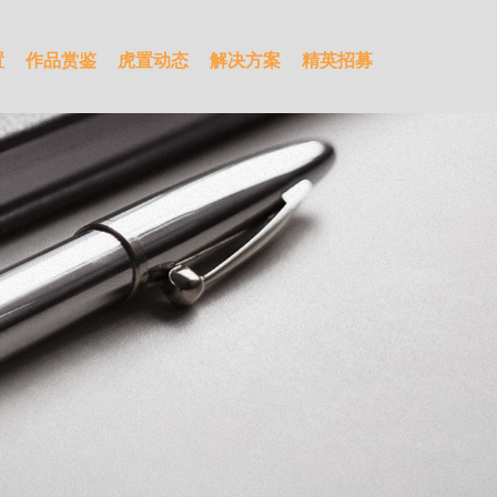
置
作品赏鉴
虎置动态
解决方案
精英招募