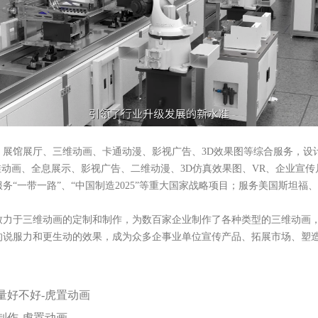
、展馆展厅、三维动画、卡通动漫、影视广告、3D效果图等综合服务，
维动画、全息展示、影视广告、二维动漫、3D仿真效果图、VR、企业宣
务“一带一路”、“中国制造2025”等重大国家战略项目；服务美国斯坦
致力于三维动画的定制和制作，为数百家企业制作了各种类型的三维动画
的说服力和更生动的效果，成为众多企事业单位宣传产品、拓展市场、塑
量好不好-虎置动画
制作-虎置动画