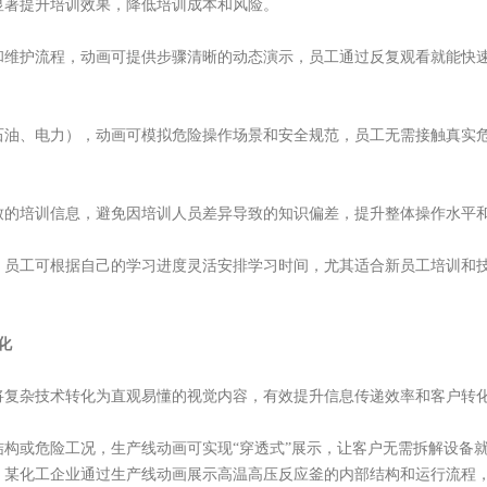
显著提升培训效果，降低培训成本和风险。
和维护流程，动画可提供步骤清晰的动态演示，员工通过反复观看就能快
石油、电力），动画可模拟危险操作场景和安全规范，员工无需接触真实
致的培训信息，避免因培训人员差异导致的知识偏差，提升整体操作水平
，员工可根据自己的学习进度灵活安排学习时间，尤其适合新员工培训和
化
将复杂技术转化为直观易懂的视觉内容，有效提升信息传递效率和客户转
结构或危险工况，生产线动画可实现“穿透式”展示，让客户无需拆解设备
，某化工企业通过生产线动画展示高温高压反应釜的内部结构和运行流程