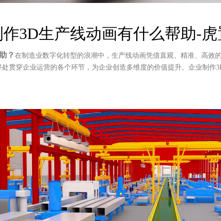
制作3D生产线动画有什么帮助-虎
助？
在制造业数字化转型的浪潮中，生产线动画凭借直观、精准、高效
好处贯穿企业运营的各个环节，为企业创造多维度的价值提升。企业制作3