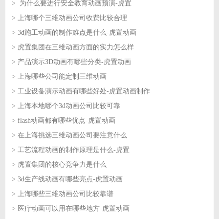
> 为什么要进行安全教育动画预演-虎置
2026-07-03
> 上海哪个三维动画公司收费比较合理
2026-07-02
> 3d施工动画的制作难点是什么-虎置动画
2026-07-02
> 虎置集团在三维动画方面的实力怎么样
2026-07-01
> 产品演示3D动画有哪些分类-虎置动画
2026-07-01
> 上海哪些公司能定制三维动画
2026-06-30
> 工业设备演示动画有哪些好处-虎置动画制作
2026-06-30
> 上海本地哪个3d动画公司比较可靠
2026-06-29
> flash动画都有哪些优点-虎置动画
2026-06-29
> 在上海挑选三维动画公司要注意什么
2026-06-26
> 工艺流程动画的制作原理是什么-虎置
2026-06-26
> 虎置集团的核心竞争力是什么
2026-06-25
> 3d生产线动画有哪些亮点-虎置动画
2026-06-25
> 上海哪些三维动画公司比较靠谱
2026-06-24
> 医疗动画可以用在哪些地方-虎置动画
2026-06-24