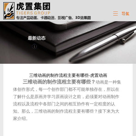
三维动画的制作流程主要有哪些-虎置动画
三维动画的制作流程主要有哪些？
动画是一种集
体创作形式，每一个创作部门都不可能单独存在，所以在
了解什么是原画并学习原画设计之前，必须要对动画制作
流程以及流程中各部门之间的相互协作有一定程度的认
知。那么，三维动画的制作流程主要有哪些？接下来为大
家介绍。