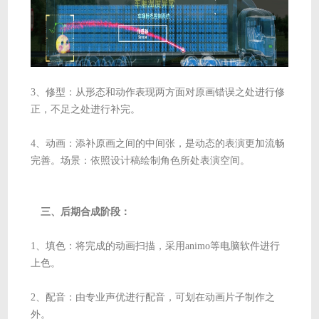
3、修型：从形态和动作表现两方面对原画错误之处进行修
正，不足之处进行补完。
4、动画：添补原画之间的中间张，是动态的表演更加流畅
完善。场景：依照设计稿绘制角色所处表演空间。
三、后期合成阶段：
1、填色：将完成的动画扫描，采用animo等电脑软件进行
上色。
2、配音：由专业声优进行配音，可划在动画片子制作之
外。