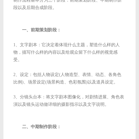
制作流程基本分为三个阶段：前期策划阶段、中期制作阶
段以及后期合成阶段。
一、前期策划阶段：
1、文字剧本：它决定着体现什么主题，塑造什么样的人
物，描写什么样的内容以及给观众留下什么样的视觉感
受。
2、设定：包括人物设定(人物造型、表情、动态、各角色
比例)、场景设定(场景构造、色彩氛围)以及道具设定。
3、分镜头台本：将文字剧本图像化，对剧情进展、角色表
演以及镜头运动做详细的摄影指示以及文字说明。
二、中期制作阶段：