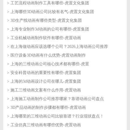
> 工艺流程动画制作工具有哪些-虎置文化集团
2026-06-11
> 上海哪些3D动画公司比较有名气-虎置文化集团
2026-06-10
> 3D生产线动画有哪些类型-虎置文化集团
2026-06-10
> 上海专业制作3d动画的公司有哪些-虎置集团
2026-06-09
> 工业机械动画制作软件有哪些-虎置动画
2026-06-09
> 在上海做动画应该选哪个公司？2026上海动画公司推荐
2026-06-08
> 医疗设备3D动画有什么优势-虎置动画制作
2026-06-08
> 上海的三维动画公司核心技术都有哪些-虎置
2026-06-05
> 安全科普动画的重要性有哪些-虎置集团
2026-06-05
> 上海的3d动画设计公司在哪儿-虎置集团
2026-06-04
> 施工三维动画文案有什么作用-虎置动画
2026-06-04
> 上海施工动画制作公司推荐哪家？靠谱动画公司盘点
2026-06-03
> 3D产品动画的制作步骤都有哪些-虎置动画
2026-06-03
> 上海哪里的三维动画公司比较靠谱？行业现状盘点！
2026-06-02
> 工业仿真三维动画有哪些优势-虎置动画
2026-06-02