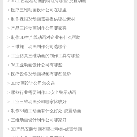
> 3D工艺流程动画的特点有哪些-虎置动画
2026-07-24
> 医疗三维动画设计公司在哪里
2026-07-23
> 制作裸眼3d动画需要提供哪些素材
2026-07-23
> 产品三维动画制作公司哪家强
2026-07-22
> 制作3D生产线动画对企业有什么帮助
2026-07-22
> 三维施工动画制作公司选哪个
2026-07-21
> 工业仿真三维动画的制作工具有哪些
2026-07-21
> 3d工业动画设计公司有哪些
2026-07-20
> 医疗设备3d动画视频有哪些优势
2026-07-20
> 3D动画设计公司怎么选
2026-07-17
> 哪些行业需要制作3D安全警示动画
2026-07-17
> 工业三维动画公司哪家比较好
2026-07-16
> 制作3d施工动画有什么好处-虎置动画
2026-07-16
> 三维动画设计制作公司哪家好
2026-07-15
> 3D产品安装动画有哪些种类-虎置动画
2026-07-15