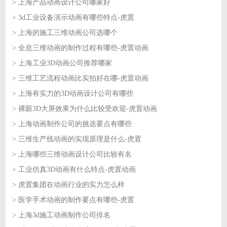
> 上海产品动画设计公司哪家好
2026-07-14
> 3d工业设备演示动画有哪些特点-虎置
2026-07-14
> 上海的施工三维动画公司选哪个
2026-07-13
> 全息三维动画的制作过程有哪些-虎置动画
2026-07-13
> 上海工业3D动画公司推荐哪家
2026-07-10
> 三维工艺流程动画比实拍好在哪-虎置动画
2026-07-10
> 上海有实力的3D动画设计公司有哪些
2026-07-09
> 裸眼3D大屏效果为什么比较受欢迎-虎置动画
2026-07-09
> 上海动画制作公司的挑选要点有哪些
2026-07-08
> 三维生产线动画的实现原理是什么-虎置
2026-07-08
> 上海哪些三维动画设计公司比较有名
2026-07-07
> 工业仿真3D动画有什么特点-虎置动画
2026-07-07
> 虎置集团在动画行业的实力怎么样
2026-07-06
> 医学手术动画的制作要点有哪些-虎置
2026-07-06
> 上海3d施工动画制作公司排名
2026-07-03