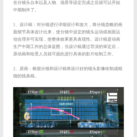
在分镜头台本以及人物、场景等设定完成之后就可以开始
中期制作了。
1、设计稿：对分镜进行详细设计和放大，将分镜忽略的画
面细节具体设计出来，使分镜中设定的镜头运动或画面运
动合理并可实现，使整体效果更具表现性。设计稿是动画
生产中期工作的总体蓝图，当设计稿通过导演的审定后，
原动画和绘景人员就可据此进行具体的影片绘制工作。
2、原画：根据分镜和设计稿将设计好的镜头影像绘制成精
细的线条稿。