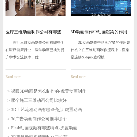
医疗三维动画制作公司有哪些
3D动画制作中动画渲染的作用
是什
医疗三维动画制作公司有哪些？
3D动画制作中动画渲染的作用是
在医疗健康行业，医学动画已成为提
什么？在三维动画制作流程中，渲染
升学术交流效率、优
是连接&ldquo;虚拟模
Read more
Read more
> 裸眼3D动画是怎么制作的-虎置动画制作
> 哪个施工三维动画公司比较好
2026-08-06
> 3D工艺流程动画有哪些亮点-虎置动画
2026-08-06
> 3d广告动画制作公司推荐哪个
2026-08-05
> Flash动画视频有哪些特点-虎置动画
2026-08-05