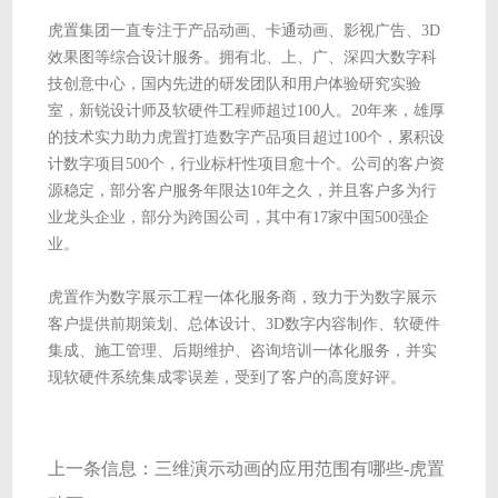
虎置集团一直专注于产品动画、卡通动画、影视广告、3D
效果图等综合设计服务。拥有北、上、广、深四大数字科
技创意中心，国内先进的研发团队和用户体验研究实验
室，新锐设计师及软硬件工程师超过100人。20年来，雄厚
的技术实力助力虎置打造数字产品项目超过100个，累积设
计数字项目500个，行业标杆性项目愈十个。公司的客户资
源稳定，部分客户服务年限达10年之久，并且客户多为行
业龙头企业，部分为跨国公司，其中有17家中国500强企
业。
虎置作为数字展示工程一体化服务商，致力于为数字展示
客户提供前期策划、总体设计、3D数字内容制作、软硬件
集成、施工管理、后期维护、咨询培训一体化服务，并实
现软硬件系统集成零误差，受到了客户的高度好评。
上一条信息：
三维演示动画的应用范围有哪些-虎置