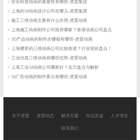
> 安全科普动画的重要性有哪些-虎置集团
2026-06-05
> 上海的3d动画设计公司在哪儿-虎置集团
2026-06-04
> 施工三维动画文案有什么作用-虎置动画
2026-06-04
> 上海施工动画制作公司推荐哪家？靠谱动画公司盘点
2026-06-03
> 3D产品动画的制作步骤都有哪些-虎置动画
2026-06-03
> 上海哪里的三维动画公司比较靠谱？行业现状盘点！
2026-06-02
> 工业仿真三维动画有哪些优势-虎置动画
2026-06-02
> 上海工业3d动画公司哪家好？实力盘点与解析
2026-06-01
> 3d广告动画的制作要点有哪些-虎置动画
2026-06-01
2026-05-29
关于虎置
虎置动态
解决方案
作品赏鉴
人才理念
联系我们