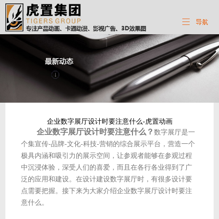
企业数字展厅设计时要注意什么-虎置动画
企业数字展厅设计时要注意什么？
数字展厅是一
个集宣传-品牌-文化-科技-营销的综合展示平台，营造一个
极具内涵和吸引力的展示空间，让参观者能够在参观过程
中沉浸体验，深受人们的喜爱，而且在各行各业得到了广
泛的应用和建设。在设计建设数字展厅时，有很多设计要
点需要把握。接下来为大家介绍企业数字展厅设计时要注
意什么。