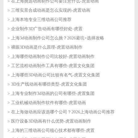
> 在上海挑选动画制作公司要注意什么-虎置动画
2026-06-16
> 三维实景合成动画是怎么实现的-虎置动画
2026-06-16
> 上海本地专业三维动画公司推荐
2026-06-15
> 企业制作3D广告动画有哪些好处-虎置
2026-06-15
> 上海3d动画制作公司怎么挑？2026避坑+选择攻略
2026-06-12
> 裸眼3D动画是什么原理-虎置动画制作
2026-06-12
> 上海哪些动画制作公司比较好-虎置动画制作
2026-06-11
> 工艺流程动画制作工具有哪些-虎置文化集团
2026-06-11
> 上海哪些3D动画公司比较有名气-虎置文化集团
2026-06-10
> 3D生产线动画有哪些类型-虎置文化集团
2026-06-10
> 上海专业制作3d动画的公司有哪些-虎置集团
2026-06-09
> 工业机械动画制作软件有哪些-虎置动画
2026-06-09
> 在上海做动画应该选哪个公司？2026上海动画公司推荐
2026-06-08
> 医疗设备3D动画有什么优势-虎置动画制作
2026-06-08
> 上海的三维动画公司核心技术都有哪些-虎置
2026-06-05