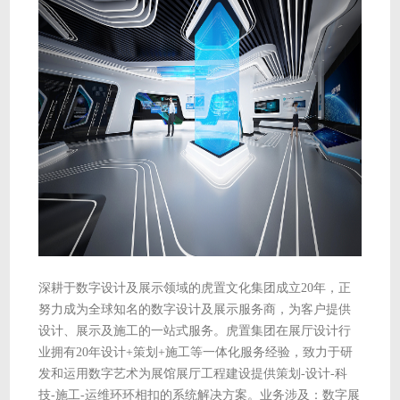
深耕于数字设计及展示领域的虎置文化集团成立20年，正
努力成为全球知名的数字设计及展示服务商，为客户提供
设计、展示及施工的一站式服务。虎置集团在展厅设计行
业拥有20年设计+策划+施工等一体化服务经验，致力于研
发和运用数字艺术为展馆展厅工程建设提供策划-设计-科
技-施工-运维环环相扣的系统解决方案。业务涉及：数字展