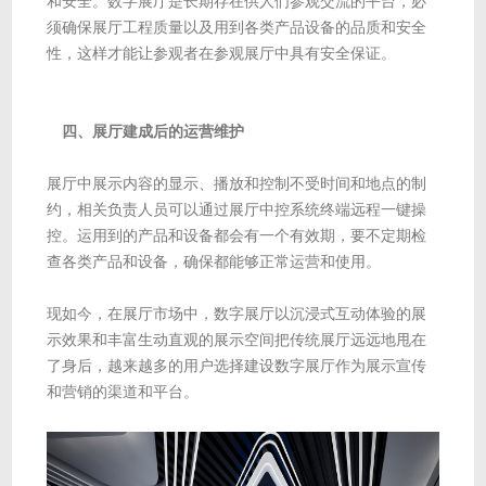
和安全。数字展厅是长期存在供人们参观交流的平台，必
须确保展厅工程质量以及用到各类产品设备的品质和安全
性，这样才能让参观者在参观展厅中具有安全保证。
四、展厅建成后的运营维护
展厅中展示内容的显示、播放和控制不受时间和地点的制
约，相关负责人员可以通过展厅中控系统终端远程一键操
控。运用到的产品和设备都会有一个有效期，要不定期检
查各类产品和设备，确保都能够正常运营和使用。
现如今，在展厅市场中，数字展厅以沉浸式互动体验的展
示效果和丰富生动直观的展示空间把传统展厅远远地甩在
了身后，越来越多的用户选择建设数字展厅作为展示宣传
和营销的渠道和平台。