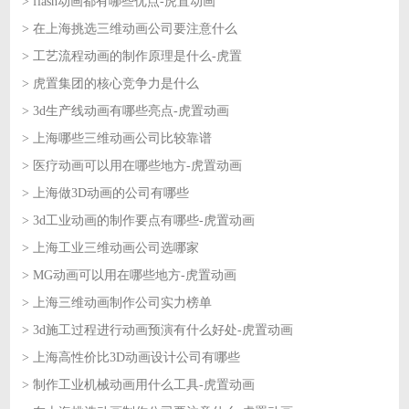
> flash动画都有哪些优点-虎置动画
2026-06-29
> 在上海挑选三维动画公司要注意什么
2026-06-26
> 工艺流程动画的制作原理是什么-虎置
2026-06-26
> 虎置集团的核心竞争力是什么
2026-06-25
> 3d生产线动画有哪些亮点-虎置动画
2026-06-25
> 上海哪些三维动画公司比较靠谱
2026-06-24
> 医疗动画可以用在哪些地方-虎置动画
2026-06-24
> 上海做3D动画的公司有哪些
2026-06-23
> 3d工业动画的制作要点有哪些-虎置动画
2026-06-23
> 上海工业三维动画公司选哪家
2026-06-22
> MG动画可以用在哪些地方-虎置动画
2026-06-22
> 上海三维动画制作公司实力榜单
2026-06-18
> 3d施工过程进行动画预演有什么好处-虎置动画
2026-06-18
> 上海高性价比3D动画设计公司有哪些
2026-06-17
> 制作工业机械动画用什么工具-虎置动画
2026-06-17