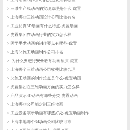
> 三维生产线动画的实现原理是什么-虎置
2026-07-08
> 上海哪些三维动画设计公司比较有名
2026-07-07
> 工业仿真3D动画有什么特点-虎置动画
2026-07-07
> 虎置集团在动画行业的实力怎么样
2026-07-06
> 医学手术动画的制作要点有哪些-虎置
2026-07-06
> 上海3d施工动画制作公司排名
2026-07-03
> 为什么要进行安全教育动画预演-虎置
2026-07-03
> 上海哪个三维动画公司收费比较合理
2026-07-02
> 3d施工动画的制作难点是什么-虎置动画
2026-07-02
> 虎置集团在三维动画方面的实力怎么样
2026-07-01
> 产品演示3D动画有哪些分类-虎置动画
2026-07-01
> 上海哪些公司能定制三维动画
2026-06-30
> 工业设备演示动画有哪些好处-虎置动画制作
2026-06-30
> 上海本地哪个3d动画公司比较可靠
2026-06-29