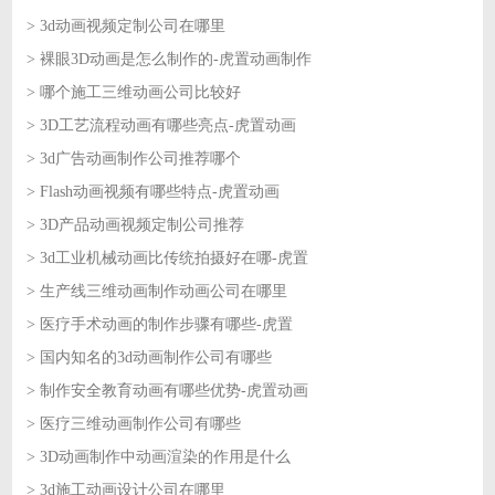
> 3d动画视频定制公司在哪里
2026-08-07
> 裸眼3D动画是怎么制作的-虎置动画制作
2026-08-07
> 哪个施工三维动画公司比较好
2026-08-06
> 3D工艺流程动画有哪些亮点-虎置动画
2026-08-06
> 3d广告动画制作公司推荐哪个
2026-08-05
> Flash动画视频有哪些特点-虎置动画
2026-08-05
> 3D产品动画视频定制公司推荐
2026-08-04
> 3d工业机械动画比传统拍摄好在哪-虎置
2026-08-04
> 生产线三维动画制作动画公司在哪里
2026-08-03
> 医疗手术动画的制作步骤有哪些-虎置
2026-08-03
> 国内知名的3d动画制作公司有哪些
2026-07-31
> 制作安全教育动画有哪些优势-虎置动画
2026-07-31
> 医疗三维动画制作公司有哪些
2026-07-30
> 3D动画制作中动画渲染的作用是什么
2026-07-30
> 3d施工动画设计公司在哪里
2026-07-29