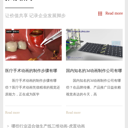
Read more
让价值共享 记录企业发展脚步
在
医疗手术动画的制作步骤有哪
国内知名的3d动画制作公司有哪
些-
些
医疗手术动画的制作步骤有哪
国内知名的3d动画制作公司有哪
些？医疗手术动画凭借精准的视觉还
些？在品牌传播、产品推广日益依赖
原能力，正在成为医学
视觉表达的今天，高
Read more
Read more
> 哪些行业适合做生产线三维动画-虎置动画