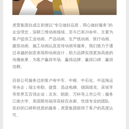
虎置集团自成立初便以“专注做好品质，用心做好服务”的
企业理念，深耕三维动画领域，至今已有20余年。主要为
客户提供工业动画、产品动画、生产线动画、医疗动画、
建筑动画、施工动画以及宣传动画等服务。我们致力于通
过卓越的创意表现和动画设计，助力品牌实现更加高效的
传播效果，为客户赢得市场、赢得品牌、赢得口碑、赢得
信赖。
目前公司服务过的客户有中车、中粮、中石化、中远海运
等央企；瑞士布勒、捷普、迅达电梯、德国雄克、采埃孚
等世界五百强企业；京东、朗新、万科等上市公司；服务
江南大学、美国斯坦福等高校百余家。凭借专业的团队、
良好的口碑和优质的服务，虎置集团获得了客户的高度认
可。