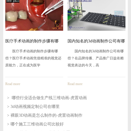
在
医疗手术动画的制作步骤有哪
国内知名的3d动画制作公司有哪
些-
些
医疗手术动画的制作步骤有哪
国内知名的3d动画制作公司有哪
些？医疗手术动画凭借精准的视觉还
些？在品牌传播、产品推广日益依赖
原能力，正在成为医学
视觉表达的今天，高
Read more
Read more
> 哪些行业适合做生产线三维动画-虎置动画
> 3d动画视频定制公司在哪里
2026-08-07
> 裸眼3D动画是怎么制作的-虎置动画制作
2026-08-07
> 哪个施工三维动画公司比较好
2026-08-06