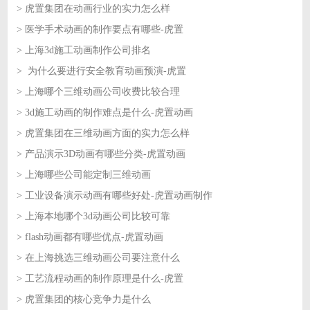
> 虎置集团在动画行业的实力怎么样
2026-07-06
> 医学手术动画的制作要点有哪些-虎置
2026-07-06
> 上海3d施工动画制作公司排名
2026-07-03
> 为什么要进行安全教育动画预演-虎置
2026-07-03
> 上海哪个三维动画公司收费比较合理
2026-07-02
> 3d施工动画的制作难点是什么-虎置动画
2026-07-02
> 虎置集团在三维动画方面的实力怎么样
2026-07-01
> 产品演示3D动画有哪些分类-虎置动画
2026-07-01
> 上海哪些公司能定制三维动画
2026-06-30
> 工业设备演示动画有哪些好处-虎置动画制作
2026-06-30
> 上海本地哪个3d动画公司比较可靠
2026-06-29
> flash动画都有哪些优点-虎置动画
2026-06-29
> 在上海挑选三维动画公司要注意什么
2026-06-26
> 工艺流程动画的制作原理是什么-虎置
2026-06-26
> 虎置集团的核心竞争力是什么
2026-06-25