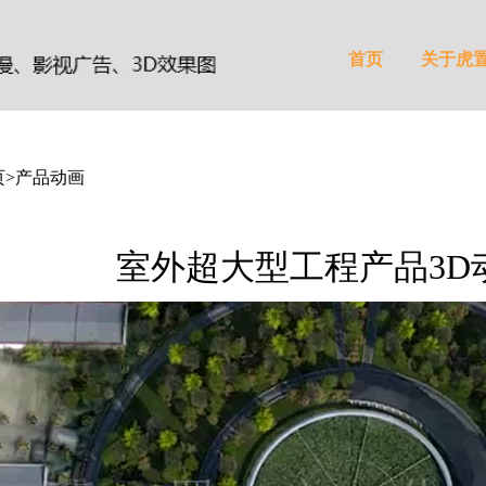
首页
关于虎
页
>产品动画
室外超大型工程产品3D