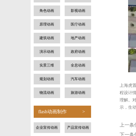
角色动画
影视动画
原理动画
医疗动画
建筑动画
地产动画
演示动画
政府动画
实景三维
全息动画
规划动画
汽车动画
上海虎
物流动画
旅游动画
程设计
理解。
示，生
flash动画制作
>
上一条
企业宣传动画
产品宣传动画
下一条