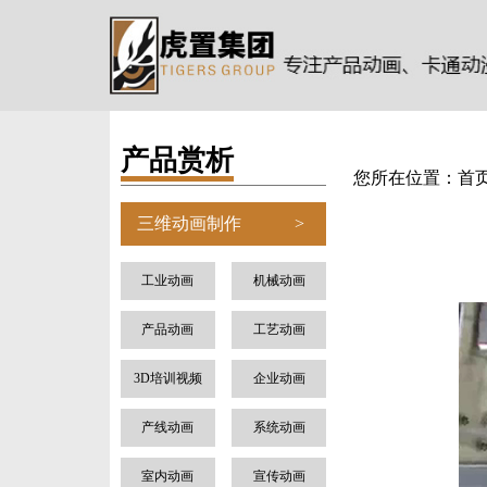
产品赏析
您所在位置：
首
三维动画制作
>
工业动画
机械动画
产品动画
工艺动画
3D培训视频
企业动画
产线动画
系统动画
室内动画
宣传动画