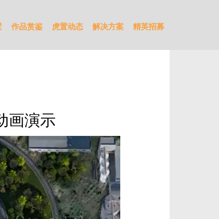
置
作品赏鉴
虎置动态
解决方案
精英招募
动画演示