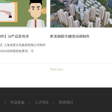
园3D建筑动画制作
新达3D工业仿真动画 系统动画-上
3d工业动画具有很强的说明性，因为运
画技术，可以进行展示、模拟操作、原理
e
Read more
案
作品赏鉴
人才理念
联系我们