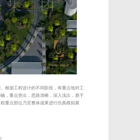
绍。根据工程设计的不同阶段，有重点地对工
明确，重点突出，思路清晰，深入浅出，易于
工程重点部位乃至整体成果进行仿真模拟展
作