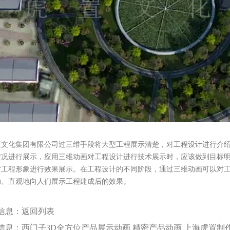
置文化集团有限公司过三维手段将大型工程展示清楚，对工程设计进行介
情况进行展示，应用三维动画对工程设计进行技术展示时，应该做到目标
对工程形象进行效果展示。在工程设计的不同阶段，通过三维动画可以对
动、直观地向人们展示工程建成后的效果。
信息：
返回列表
信息：
西门子3D全方位产品展示动画 精密产品动画 上海虎置制